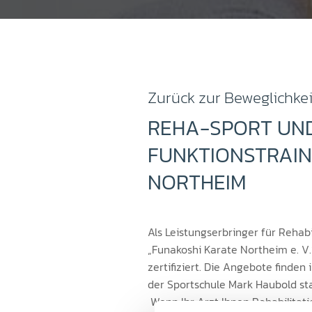
Zurück zur Beweglichkei
REHA-SPORT UN
FUNKTIONSTRAIN
NORTHEIM
Als Leistungserbringer für Rehabil
„Funakoshi Karate Northeim e. V
zertifiziert. Die Angebote finden
der Sportschule Mark Haubold sta
Wenn Ihr Arzt Ihnen Rehabilitati