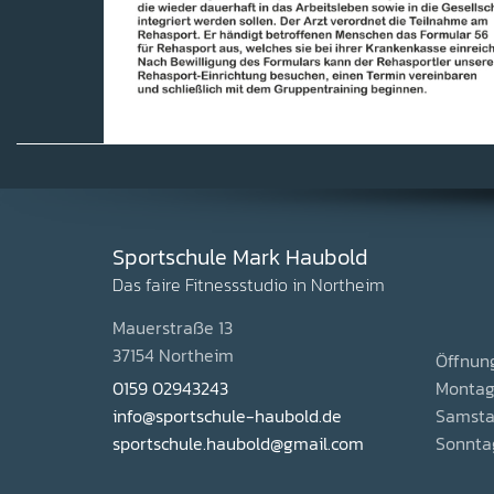
Sportschule Mark Haubold
Das faire Fitnessstudio in Northeim
Mauerstraße 13
37154 Northeim
Öffnun
0159 02943243
Montag 
info@sportschule-haubold.de
Samstag
sportschule.haubold@gmail.com
Sonntag