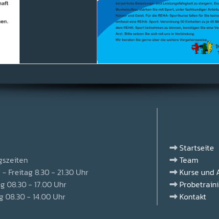
Startseite

gszeiten
Team

- Freitag 8.30 - 21.30 Uhr
Kurse und

 08.30 - 17.00 Uhr
Probetrain

 08.30 - 14.00 Uhr
Kontakt
