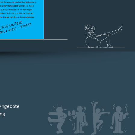
 Angebote
ing