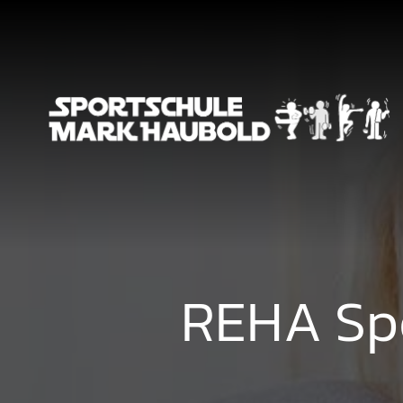
Zum Inhalt springen
REHA Spo